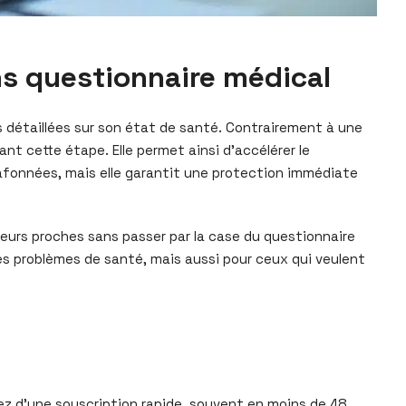
ns questionnaire médical
s détaillées sur son état de santé. Contrairement à une
ant cette étape. Elle permet ainsi d’accélérer le
lafonnées, mais elle garantit une protection immédiate
leurs proches sans passer par la case du questionnaire
es problèmes de santé, mais aussi pour ceux qui veulent
ez d’une souscription rapide, souvent en moins de 48