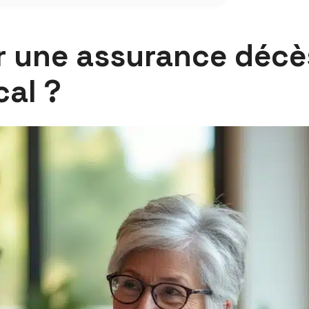
r une assurance décè
cal ?