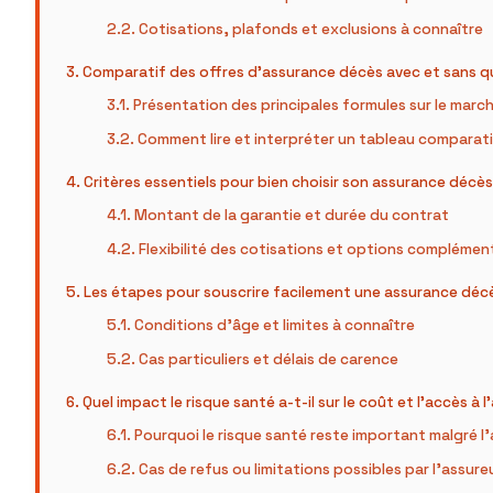
Cotisations, plafonds et exclusions à connaître
Comparatif des offres d’assurance décès avec et sans q
Présentation des principales formules sur le marc
Comment lire et interpréter un tableau comparati
Critères essentiels pour bien choisir son assurance décè
Montant de la garantie et durée du contrat
Flexibilité des cotisations et options complémen
Les étapes pour souscrire facilement une assurance déc
Conditions d’âge et limites à connaître
Cas particuliers et délais de carence
Quel impact le risque santé a-t-il sur le coût et l’accès à 
Pourquoi le risque santé reste important malgré 
Cas de refus ou limitations possibles par l’assure