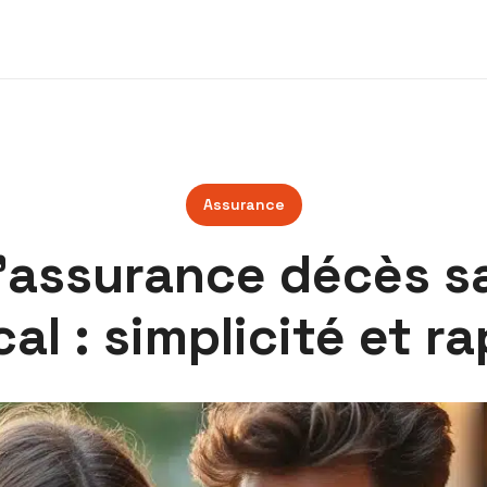
Assurance
’assurance décès s
al : simplicité et ra