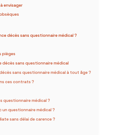
 à envisager
e obsèques
ce décès sans questionnaire médical ?
s pièges
e décès sans questionnaire médical
 décès sans questionnaire médical à tout âge ?
ns ces contrats ?
 questionnaire médical ?
ec un questionnaire médical ?
iate sans délai de carence ?