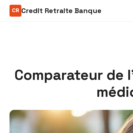
Credit Retraite Banque
Comparateur de l
médic