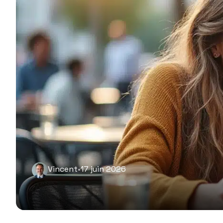
Vincent
•
17 juin 2026