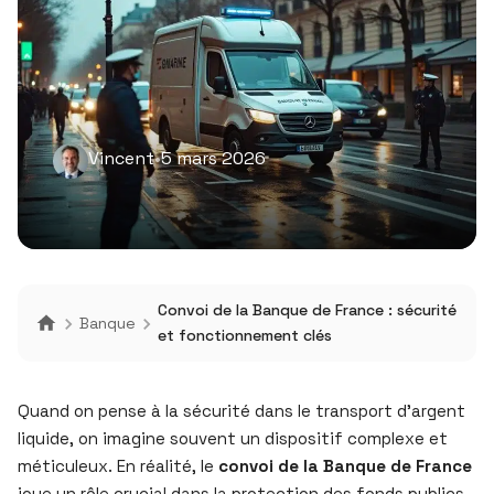
Vincent
•
5 mars 2026
Convoi de la Banque de France : sécurité
Banque
et fonctionnement clés
Quand on pense à la sécurité dans le transport d’argent
liquide, on imagine souvent un dispositif complexe et
méticuleux. En réalité, le
convoi de la Banque de France
joue un rôle crucial dans la protection des fonds publics