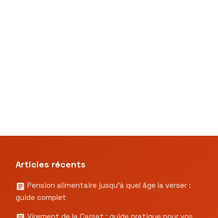
Articles récents
Pension alimentaire jusqu’à quel âge la verser :
guide complet
Virement de la Carsat : guide pratique pour vos