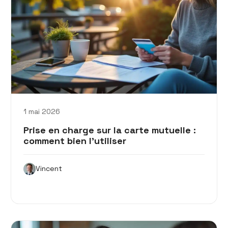
1 mai 2026
Prise en charge sur la carte mutuelle :
comment bien l’utiliser
Vincent