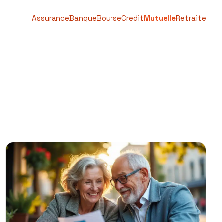
Assurance
Banque
Bourse
Credit
Mutuelle
Retraite