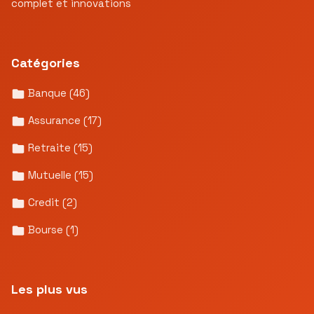
complet et innovations
Catégories
Banque
(46)
Assurance
(17)
Retraite
(15)
Mutuelle
(15)
Credit
(2)
Bourse
(1)
Les plus vus