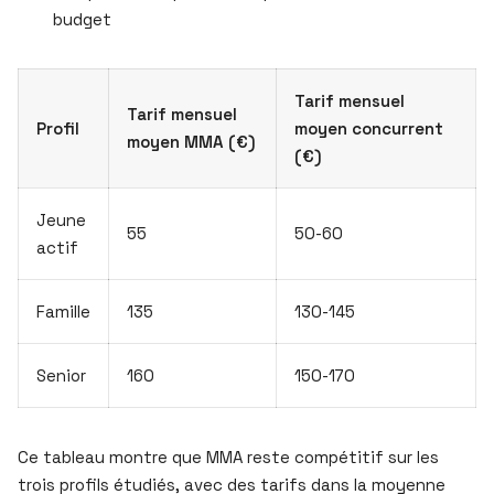
budget
Tarif mensuel
Tarif mensuel
Profil
moyen concurrent
moyen MMA (€)
(€)
Jeune
55
50-60
actif
Famille
135
130-145
Senior
160
150-170
Ce tableau montre que MMA reste compétitif sur les
trois profils étudiés, avec des tarifs dans la moyenne