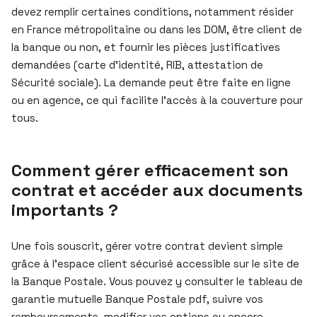
devez remplir certaines conditions, notamment résider
en France métropolitaine ou dans les DOM, être client de
la banque ou non, et fournir les pièces justificatives
demandées (carte d’identité, RIB, attestation de
Sécurité sociale). La demande peut être faite en ligne
ou en agence, ce qui facilite l’accès à la couverture pour
tous.
Comment gérer efficacement son
contrat et accéder aux documents
importants ?
Une fois souscrit, gérer votre contrat devient simple
grâce à l’espace client sécurisé accessible sur le site de
la Banque Postale. Vous pouvez y consulter le tableau de
garantie mutuelle Banque Postale pdf, suivre vos
remboursements, modifier vos options ou encore