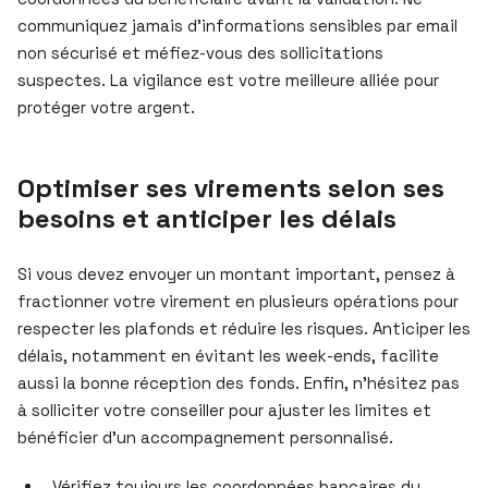
communiquez jamais d’informations sensibles par email
non sécurisé et méfiez-vous des sollicitations
suspectes. La vigilance est votre meilleure alliée pour
protéger votre argent.
Optimiser ses virements selon ses
besoins et anticiper les délais
Si vous devez envoyer un montant important, pensez à
fractionner votre virement en plusieurs opérations pour
respecter les plafonds et réduire les risques. Anticiper les
délais, notamment en évitant les week-ends, facilite
aussi la bonne réception des fonds. Enfin, n’hésitez pas
à solliciter votre conseiller pour ajuster les limites et
bénéficier d’un accompagnement personnalisé.
Vérifiez toujours les coordonnées bancaires du