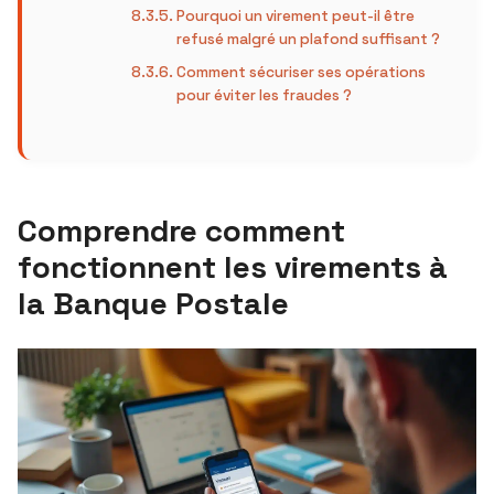
Pourquoi un virement peut-il être
refusé malgré un plafond suffisant ?
Comment sécuriser ses opérations
pour éviter les fraudes ?
Comprendre comment
fonctionnent les virements à
la Banque Postale