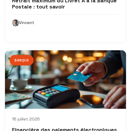
Retrait maximum du Livret A à la Banque
Postale : tout savoir
Vincent
BANQUE
16 juillet 2026
Financière des paiements électroniques