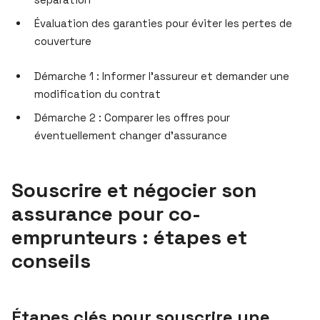
Évaluation des garanties pour éviter les pertes de
couverture
Démarche 1 : Informer l’assureur et demander une
modification du contrat
Démarche 2 : Comparer les offres pour
éventuellement changer d’assurance
Souscrire et négocier son
assurance pour co-
emprunteurs : étapes et
conseils
Étapes clés pour souscrire une