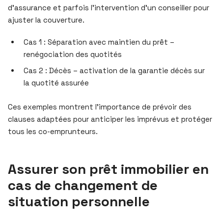
d’assurance et parfois l’intervention d’un conseiller pour
ajuster la couverture.
Cas 1 : Séparation avec maintien du prêt –
renégociation des quotités
Cas 2 : Décès – activation de la garantie décès sur
la quotité assurée
Ces exemples montrent l’importance de prévoir des
clauses adaptées pour anticiper les imprévus et protéger
tous les co-emprunteurs.
Assurer son prêt immobilier en
cas de changement de
situation personnelle