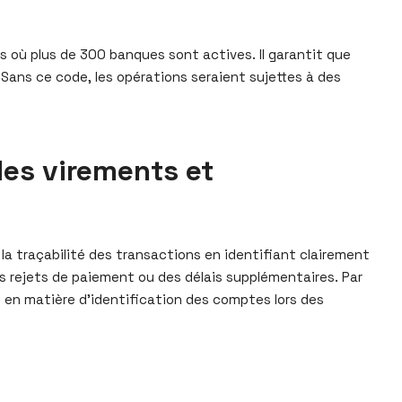
s où plus de 300 banques sont actives. Il garantit que
Sans ce code, les opérations seraient sujettes à des
les virements et
la traçabilité des transactions en identifiant clairement
es rejets de paiement ou des délais supplémentaires. Par
s en matière d’identification des comptes lors des