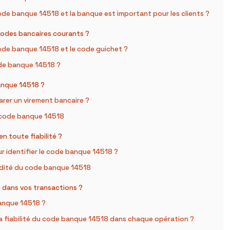
de banque 14518 et la banque est important pour les clients ?
codes bancaires courants ?
 code banque 14518 et le code guichet ?
code banque 14518 ?
banque 14518 ?
rer un virement bancaire ?
u code banque 14518
n toute fiabilité ?
 identifier le code banque 14518 ?
lidité du code banque 14518
 dans vos transactions ?
banque 14518 ?
la fiabilité du code banque 14518 dans chaque opération ?