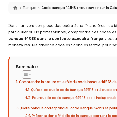
Banque
Code banque 14518 : tout savoir sur la Ca
Dans l’univers complexe des opérations financières, les id
particulier ou un professionnel, comprendre ces codes est
banque 14518 dans le contexte bancaire français
occup
monétaires. Maîtriser ce code est donc essentiel pour n
Sommaire
Comprendre la nature et le rôle du code banque 14518 da
Qu’est-ce que le code banque 14518 et à quoi ser
Pourquoi le code banque 14518 est-il indispensab
Quelle banque correspond au code banque 14518 et pourq
Présentation officielle de la banque portant le 