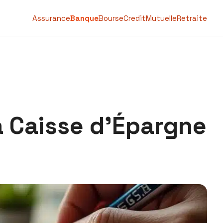
Assurance
Banque
Bourse
Credit
Mutuelle
Retraite
a Caisse d’Épargne