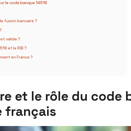
sur le code banque 14518
de fusion bancaire ?
?
st valide ?
18 et le RIB ?
ement en France ?
re et le rôle du code
 français