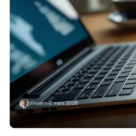
Vincent
•
2 mars 2026