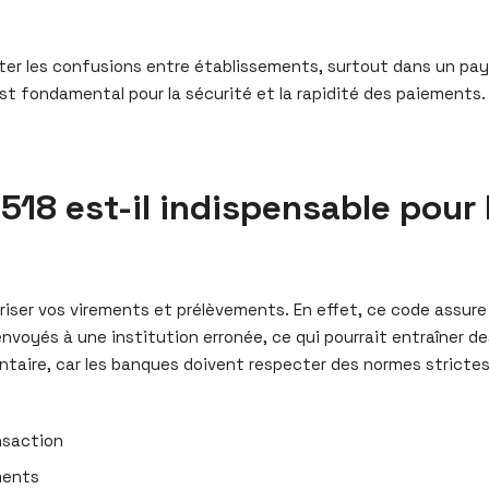
viter les confusions entre établissements, surtout dans un pay
t fondamental pour la sécurité et la rapidité des paiements. 
18 est-il indispensable pour 
riser vos virements et prélèvements. En effet, ce code assure 
nvoyés à une institution erronée, ce qui pourrait entraîner d
entaire, car les banques doivent respecter des normes stricte
nsaction
ments