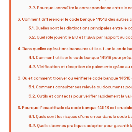
Pourquoi connaître la correspondance entre le co
Comment différencier le code banque 14518 des autres 
Quelles sont les distinctions principales entre le
Quel rôle jouent le BIC et l’IBAN par rapport au 
Dans quelles opérations bancaires utilise-t-on le code 
Comment utiliser le code banque 14518 pour prépa
Vérification et réception de paiements grâce a
Où et comment trouver ou vérifier le code banque 14518 e
Comment consulter ses relevés ou documents pour
Outils et contacts pour vérifier rapidement la va
Pourquoi l’exactitude du code banque 14518 est cruciale
Quels sont les risques d’une erreur dans le code 
Quelles bonnes pratiques adopter pour garantir 