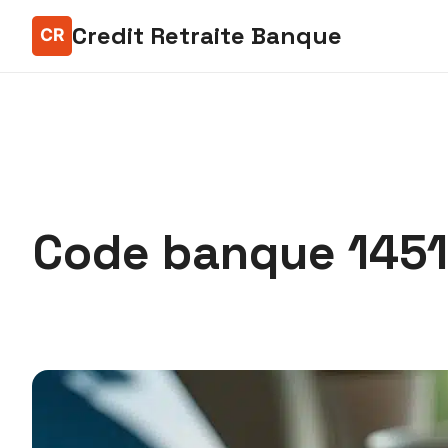
Credit Retraite Banque
Code banque 14518