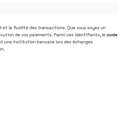
té et la fluidité des transactions. Que vous soyez un
écution de vos paiements. Parmi ces identifiants, le
code
nt une institution bancaire lors des échanges
en.