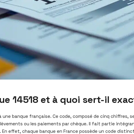
e 14518 et à quoi sert-il exa
à une banque française. Ce code, composé de cinq chiffres, se
rélèvements ou les paiements par chèque. Il fait partie intégra
e. En effet, chaque banque en France possède un code distinc