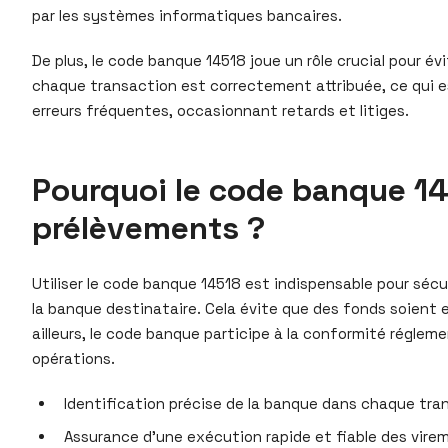
par les systèmes informatiques bancaires.
De plus, le code banque 14518 joue un rôle crucial pour é
chaque transaction est correctement attribuée, ce qui es
erreurs fréquentes, occasionnant retards et litiges.
Pourquoi le code banque 145
prélèvements ?
Utiliser le code banque 14518 est indispensable pour sécu
la banque destinataire. Cela évite que des fonds soient e
ailleurs, le code banque participe à la conformité réglem
opérations.
Identification précise de la banque dans chaque tra
Assurance d’une exécution rapide et fiable des vire