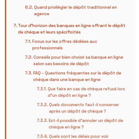
Quand privilégier le dépôt traditionnel en
agence
Tour d’horizon des banques en ligne offrant le dépôt
de chèque et leurs spécificités
Focus sur les offres dédiées aux
professionnels
Conseils pour bien choisir sa banque en ligne
selon ses besoins de dépôt
FAQ – Questions fréquentes sur le dépôt de
chèque dans une banque en ligne
Que faire en cas de chèque refusé lors
d’un dépôt en ligne ?
Quels documents faut-il conserver
après un dépôt de chèque ?
Est-il possible d’annuler un dépôt de
chèque en ligne ?
Quels sont les délais pour voir