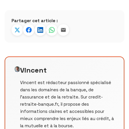
Partager cet article :
Vincent
Vincent est rédacteur passionné spécialisé
dans les domaines de la banque, de
l'assurance et de la retraite. Sur credit-
retraite-banque.fr, il propose des
informations claires et accessibles pour
mieux comprendre les enjeux liés au crédit, à
la mutuelle et à la bourse.