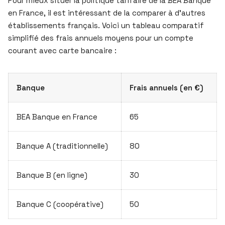
Pour mieux situer la politique tarifaire de la BEA Banque
en France, il est intéressant de la comparer à d’autres
établissements français. Voici un tableau comparatif
simplifié des frais annuels moyens pour un compte
courant avec carte bancaire :
Banque
Frais annuels (en €)
BEA Banque en France
65
Banque A (traditionnelle)
80
Banque B (en ligne)
30
Banque C (coopérative)
50