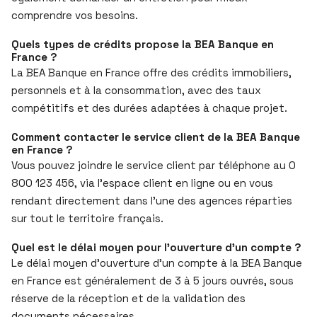
comprendre vos besoins.
Quels types de crédits propose la BEA Banque en
France ?
La BEA Banque en France offre des crédits immobiliers,
personnels et à la consommation, avec des taux
compétitifs et des durées adaptées à chaque projet.
Comment contacter le service client de la BEA Banque
en France ?
Vous pouvez joindre le service client par téléphone au 0
800 123 456, via l’espace client en ligne ou en vous
rendant directement dans l’une des agences réparties
sur tout le territoire français.
Quel est le délai moyen pour l’ouverture d’un compte ?
Le délai moyen d’ouverture d’un compte à la BEA Banque
en France est généralement de 3 à 5 jours ouvrés, sous
réserve de la réception et de la validation des
documents nécessaires.