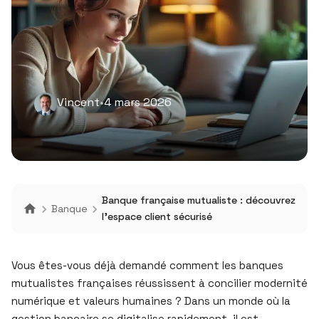
Vincent
•
4 mars 2026
Banque française mutualiste : découvrez
Banque
l’espace client sécurisé
Vous êtes-vous déjà demandé comment les banques
mutualistes françaises réussissent à concilier modernité
numérique et valeurs humaines ? Dans un monde où la
gestion bancaire se digitalise rapidement, il est